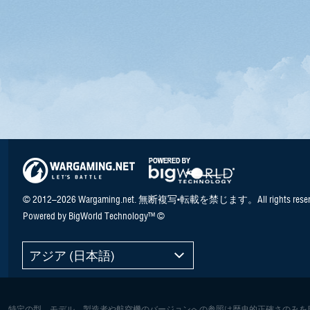
© 2012–2026 Wargaming.net. 無断複写•転載を禁じます。All rights reser
Powered by BigWorld Technology™ ©
アジア (日本語)
特定の型、モデル、製造者や航空機のバージョンへの参照は歴史的正確さのみを