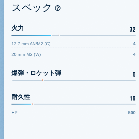
スペック
火力
32
12.7 mm AN/M2 (C)
4
20 mm M2 (W)
4
爆弾・ロケット弾
0
耐久性
16
HP
500