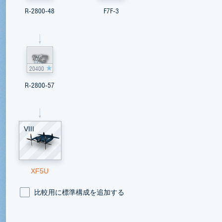
R-2800-48
F7F-3
20400
R-2800-57
VIII
XF5U
比較用に標準構成を追加する