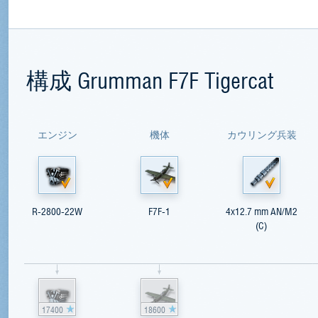
構成 Grumman F7F Tigercat
エンジン
機体
カウリング兵装
R-2800-22W
F7F-1
4x12.7 mm AN/M2
(C)
17400
18600