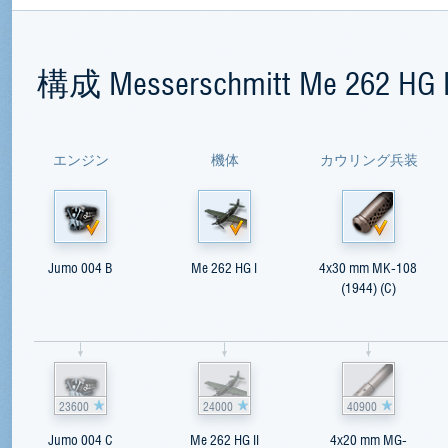
構成 Messerschmitt Me 262 HG I
エンジン
機体
カウリング兵装
Jumo 004 B
Me 262 HG I
4x30 mm MK-108
(1944) (C)
23600
24000
40900
Jumo 004 C
Me 262 HG II
4x20 mm MG-