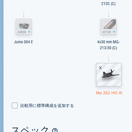
213C (C)
24600
43100
Jumo 004 E
4x30 mm MG-
213/30 (C)
X
Me 262 HG III
比較用に標準構成を追加する
スペック