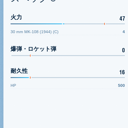
火力
47
30 mm MK-108 (1944) (C)
4
爆弾・ロケット弾
0
耐久性
16
HP
500