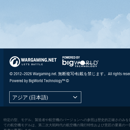
© 2012–2026 Wargaming.net. 無断複写•転載を禁じます。All rights reser
Powered by BigWorld Technology™ ©
アジア (日本語)
特定の型、モデル、製造者や航空機のバージョンへの参照は歴史的正確さのみを
ての航空機モデルは、第二次大戦時代の航空機の飛行特性および意匠の要素の一