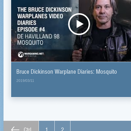
Bruce Dickinson Warplane Diaries: Mosquito
2019/03/11
Ctrl
1
2