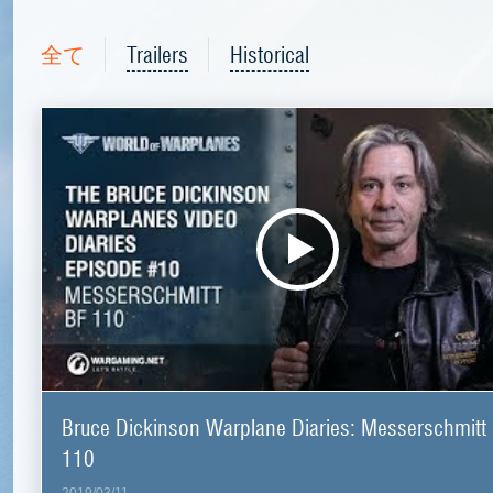
全て
Trailers
Historical
Bruce Dickinson Warplane Diaries: Messerschmitt 
110