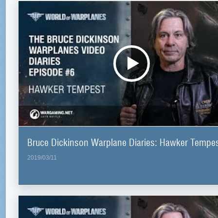
Bruce Dickinson Warplane Diaries: Hawker Tempe
2019/03/11