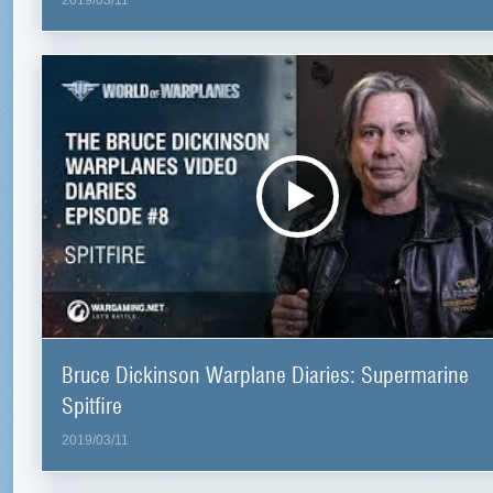
2019/03/11
Bruce Dickinson Warplane Diaries: Supermarine
Spitfire
2019/03/11