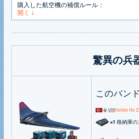
購入した航空機の補償ルール：
開く
驚異の兵
このバン
Horten Ho 2
×1
格納庫の