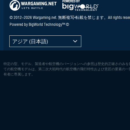
© 2012–2026 Wargaming.net. 無断複写•転載を禁じます。All rights reser
Powered by BigWorld Technology™ ©
アジア (日本語)
特定の型、モデル、製造者や航空機のバージョンへの参照は歴史的正確さのみを
ての航空機モデルは、第二次大戦時代の航空機の飛行特性および意匠の要素の一
有者に専属します。
ヨーロッパ:
北アメリ