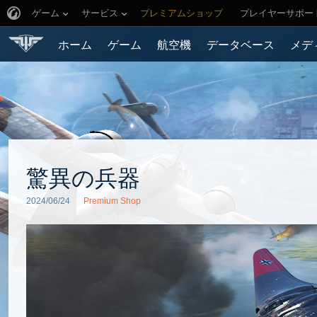
ゲーム
サービス
プレミアムショップ
プレイヤーサポー
ホーム
ゲーム
航空機
データベース
メデ
驚異の兵器
2024/06/24
Premium Shop