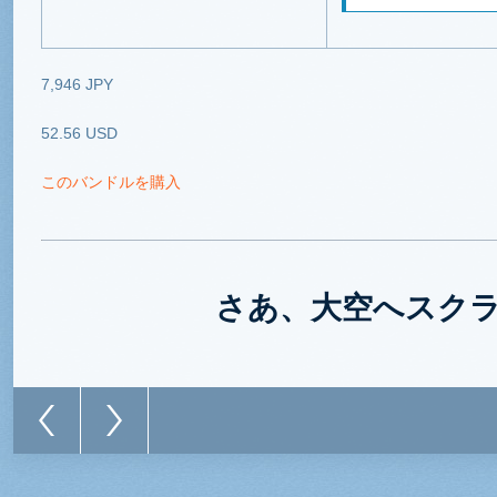
7,946 JPY
52.56 USD
このバンドルを購入
さあ、大空へスク