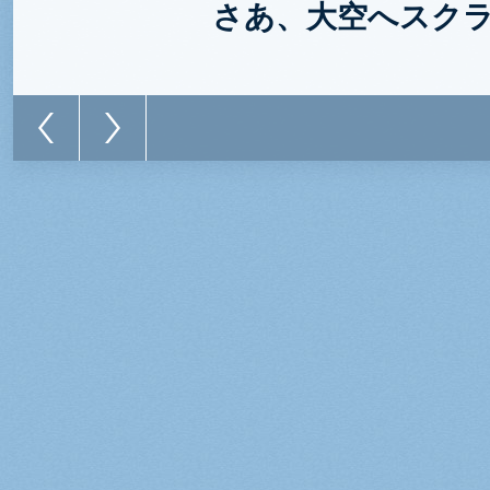
さあ、大空へスク