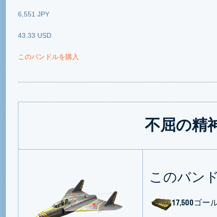
6,551 JPY
43.33 USD
このバンドルを購入
不屈の精
このバン
17,500
ゴー