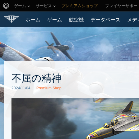
ゲーム
サービス
プレミアムショップ
プレイヤーサポー
ホーム
ゲーム
航空機
データベース
メデ
不屈の精神
2024/11/04
Premium Shop