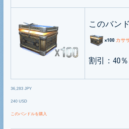
このバン
×100
カサ
割引：40％
36,283 JPY
240 USD
このバンドルを購入