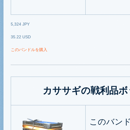
5,324 JPY
35.22 USD
このバンドルを購入
カササギの戦利品ボッ
このバン