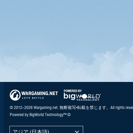
© 2012–2026 Wargaming.net. 無断複写•転載を禁じます。All rights reser
Powered by BigWorld Technology™ ©
アジア (日本語)