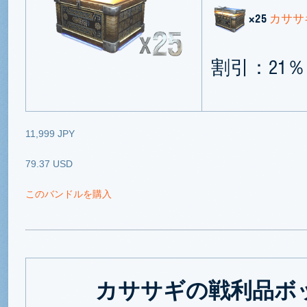
×25
カササ
割引：21％
11,999 JPY
79.37 USD
このバンドルを購入
カササギの戦利品ボッ