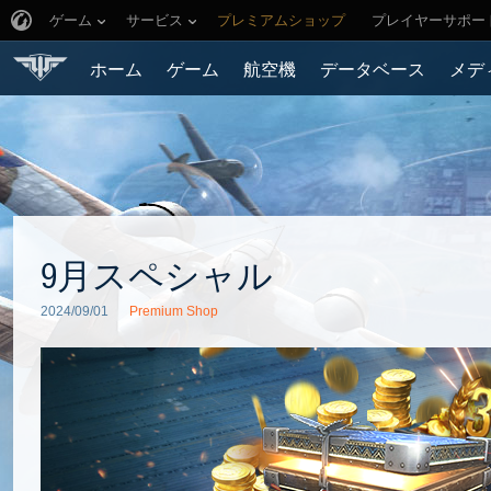
ゲーム
サービス
プレミアムショップ
プレイヤーサポー
ホーム
ゲーム
航空機
データベース
メデ
9月スペシャル
2024/09/01
Premium Shop