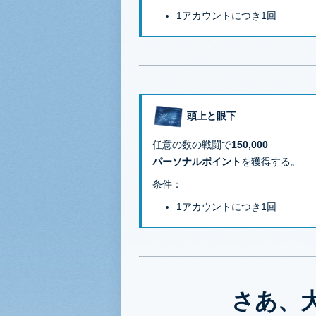
1アカウントにつき1回
頭上と眼下
任意の数の戦闘で
150,000
パーソナルポイント
を獲得する。
条件：
1アカウントにつき1回
さあ、