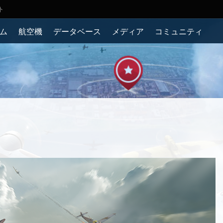
ト
ム
航空機
データベース
メディア
コミュニティ