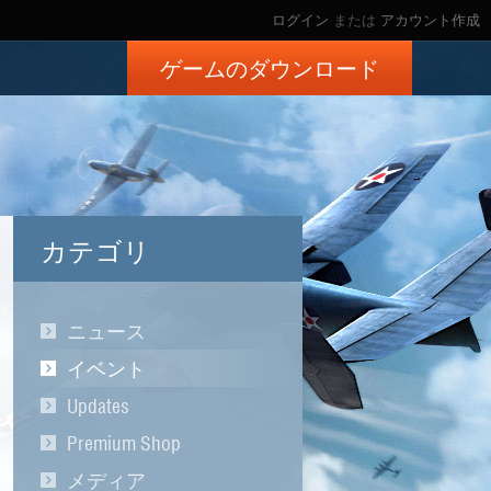
ログイン
または
アカウント作成
ゲームのダウンロード
カテゴリ
ニュース
イベント
Updates
Premium Shop
メディア