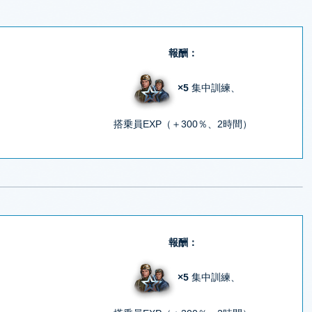
報酬：
×5
集中訓練、
搭乗員EXP（＋300％、2時間）
報酬：
×5
集中訓練、