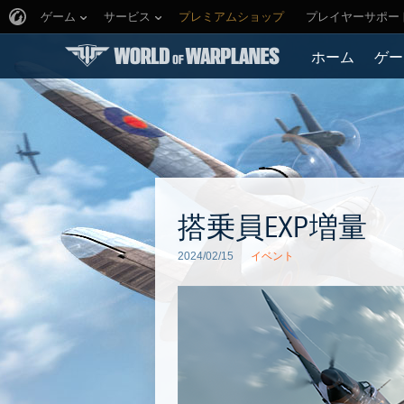
ゲーム
サービス
プレミアムショップ
プレイヤーサポー
ホーム
ゲー
搭乗員EXP増量
2024/02/15
イベント