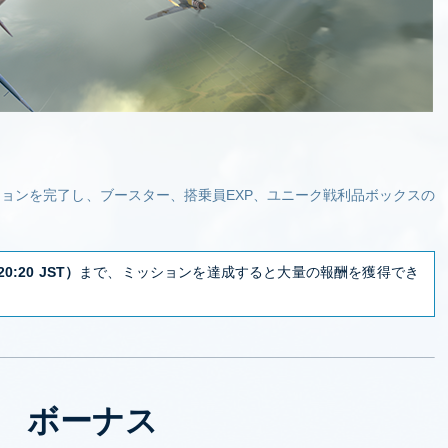
ョンを完了し、ブースター、搭乗員EXP、ユニーク戦利品ボックスの
0:20 JST）
まで、ミッションを達成すると大量の報酬を獲得でき
ボーナス