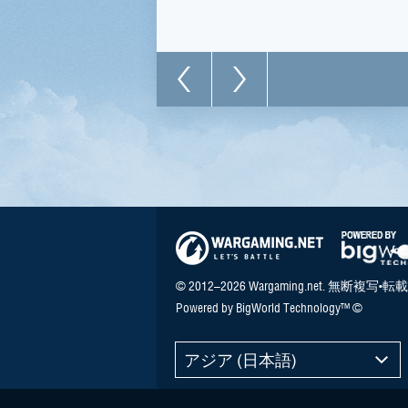
© 2012–2026 Wargaming.net. 無断複写•転載
Powered by BigWorld Technology™ ©
アジア (日本語)