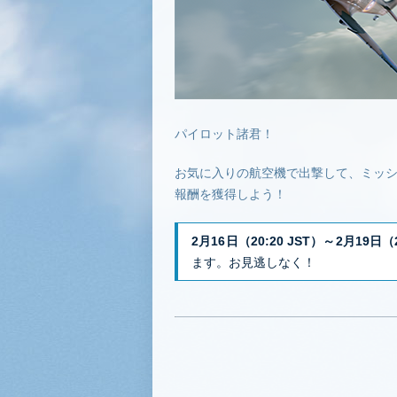
パイロット諸君！
お気に入りの航空機で出撃して、ミッシ
報酬を獲得しよう！
2月16日（20:20 JST）～2月19日（2
ます。お見逃しなく！