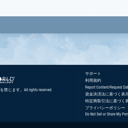
サポート
利用規約
Report Content/Request Da
を禁じます。All rights reserved.
資金決済法に基づく表
特定商取引法に基づく
プライバシーポリシー
Do Not Sell or Share My Per