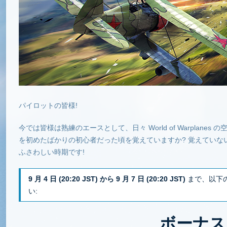
パイロットの皆様!
今では皆様は熟練のエースとして、日々 World of Warplan
を初めたばかりの初心者だった頃を覚えていますか? 覚えていな
ふさわしい時期です!
9 月 4 日 (20:20 JST) から 9 月 7 日 (20:20 JST)
まで、以下
い:
ボーナス