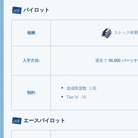
パイロット
ストック研磨外
報酬
入手方法:
通算で
50,000 パー
達成限度数: 1 回
制約
Tier IV - VI
エースパイロット