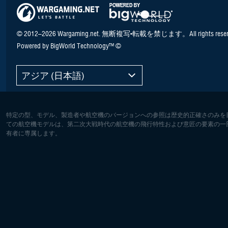
© 2012–2026 Wargaming.net. 無断複写•転載を禁じます。All rights reser
Powered by BigWorld Technology™ ©
アジア (日本語)
特定の型、モデル、製造者や航空機のバージョンへの参照は歴史的正確さのみを
ての航空機モデルは、第二次大戦時代の航空機の飛行特性および意匠の要素の一
有者に専属します。
ヨーロッパ:
北アメリ