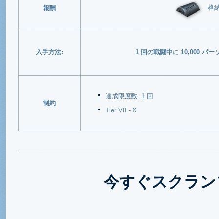
格
報酬
入手方法:
1 回の戦闘中
に
10,000 
達成限度数: 1 回
制約
Tier VII - X
今すぐスクラン