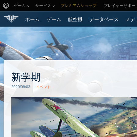
ゲーム
サービス
プレミアムショップ
プレイヤーサポー
ホーム
ゲーム
航空機
データベース
メデ
新学期
2020/09/03
イベント