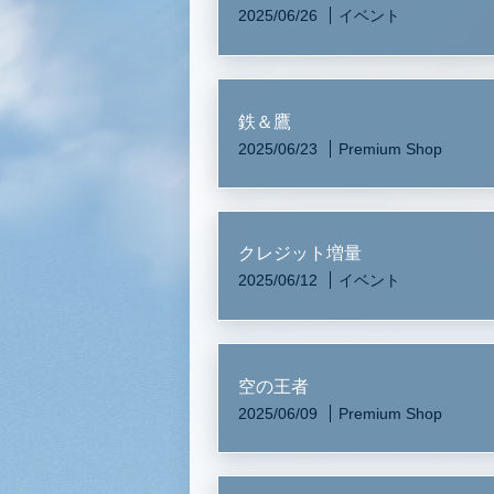
2025/06/26
イベント
鉄＆鷹
2025/06/23
Premium Shop
クレジット増量
2025/06/12
イベント
空の王者
2025/06/09
Premium Shop