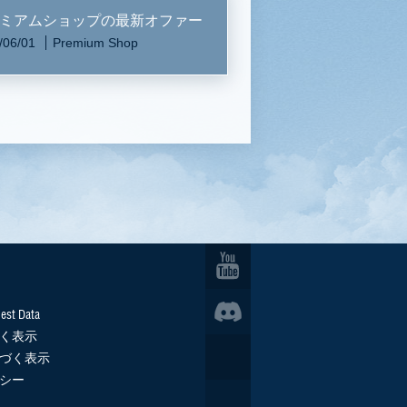
ミアムショップの最新オファー
/06/01
Premium Shop
est Data
く表示
づく表示
シー