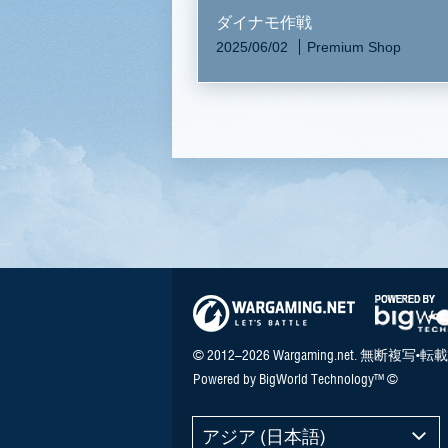
ダイナモ作戦
2025/06/02
Premium Shop
© 2012–2026 Wargaming.net. 無断複写•転載
Powered by BigWorld Technology™ ©
アジア (日本語)