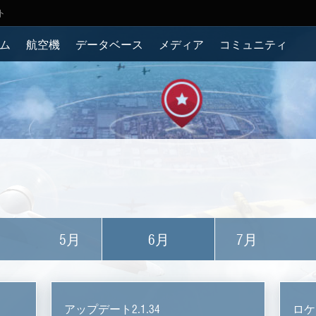
ト
ム
航空機
データベース
メディア
コミュニティ
5月
6月
7月
アップデート2.1.34
ロケ