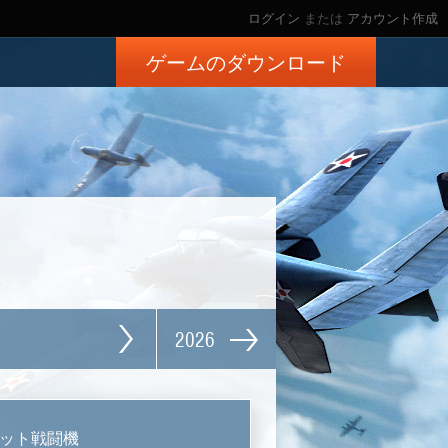
ログイン
または
アカウント作成
ゲームのダウンロード
2026
ット戦闘機