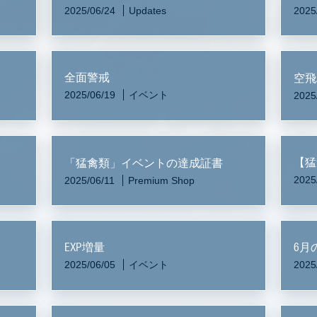
2025/06/24
Updates
2025
全面警戒
空飛
2025/06/19
イベント
2025
【猛
「猛禽類」イベントの達成証書
2025
2025/06/11
Premium Shop
EXP増量
6月
2025/06/05
イベント
2025