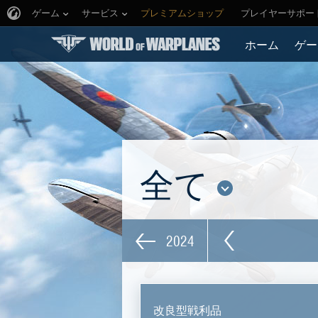
ゲーム
サービス
プレミアムショップ
プレイヤーサポー
ホーム
ゲー
全て
2024
改良型戦利品