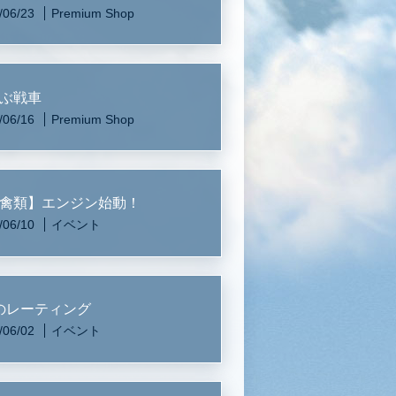
/06/23
Premium Shop
ぶ戦車
/06/16
Premium Shop
禽類】エンジン始動！
/06/10
イベント
のレーティング
/06/02
イベント