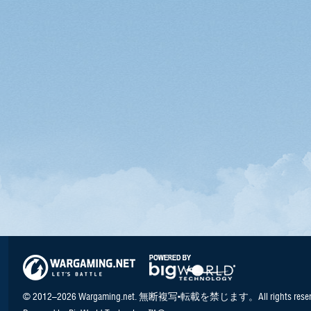
© 2012–2026 Wargaming.net. 無断複写•転載を禁じます。All rights reser