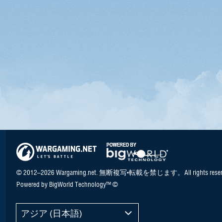
© 2012–2026 Wargaming.net. 無断複写•転載を禁じます。All rights reser
Powered by BigWorld Technology™ ©
アジア (日本語)