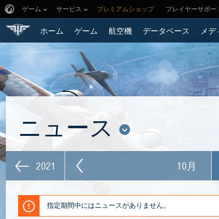
ゲーム
サービス
プレミアムショップ
プレイヤーサポー
ホーム
ゲーム
航空機
データベース
メデ
ニュース
2021
10月
指定期間中にはニュースがありません。