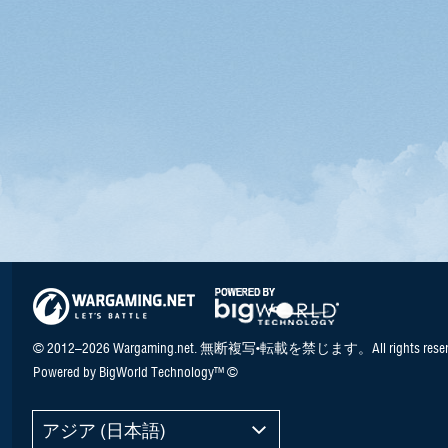
© 2012–2026 Wargaming.net. 無断複写•転載を禁じます。All rights reser
Powered by BigWorld Technology™ ©
アジア (日本語)