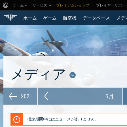
ゲーム
サービス
プレミアムショップ
プレイヤーサポー
ホーム
ゲーム
航空機
データベース
メデ
メディア
2021
6月
指定期間中にはニュースがありません。