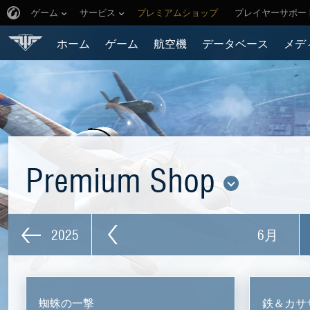
ゲーム
サービス
プレミアムショップ
プレイヤーサポー
ホーム
ゲーム
航空機
データベース
メデ
Premium Shop
2025
6月
蜘蛛の一撃
鉄＆カサ