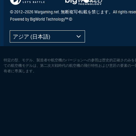
© 2012–2026 Wargaming.net. 無断複写•転載を禁じます。All rights reser
Powered by BigWorld Technology™ ©
アジア (日本語)
特定の型、モデル、製造者や航空機のバージョンへの参照は歴史的正確さのみを
ての航空機モデルは、第二次大戦時代の航空機の飛行特性および意匠の要素の一
有者に専属します。
ヨーロッパ:
北アメリ
Deutsch
English