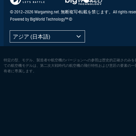
© 2012–2026 Wargaming.net. 無断複写•転載を禁じます。All rights reser
Powered by BigWorld Technology™ ©
アジア (日本語)
特定の型、モデル、製造者や航空機のバージョンへの参照は歴史的正確さのみを
ての航空機モデルは、第二次大戦時代の航空機の飛行特性および意匠の要素の一
有者に専属します。
ヨーロッパ:
北アメリ
Deutsch
English