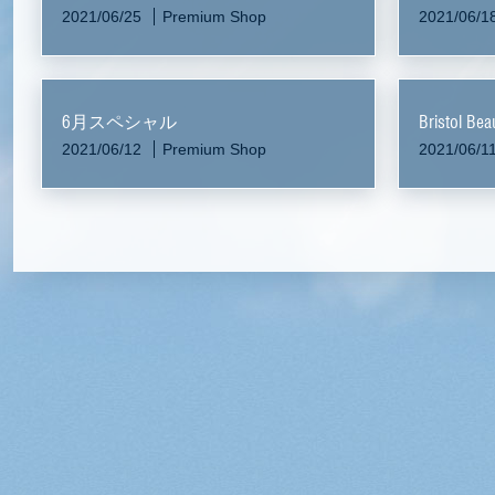
2021/06/25
Premium Shop
2021/06/1
6月スペシャル
Bristol 
2021/06/12
Premium Shop
2021/06/1