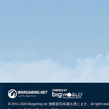
© 2012–2026 Wargaming.net. 無断複写•転載を禁じます。All rights reser