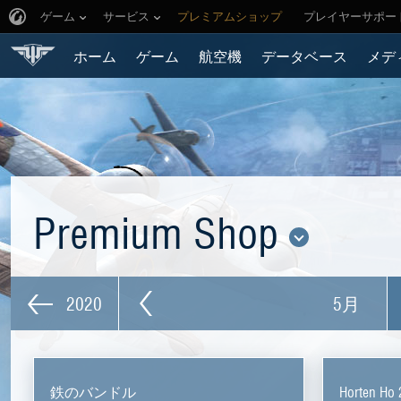
ゲーム
サービス
プレミアムショップ
プレイヤーサポー
ホーム
ゲーム
航空機
データベース
メデ
Premium Shop
2020
5月
鉄のバンドル
Horten 