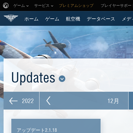
ゲーム
サービス
プレミアムショップ
プレイヤーサポー
ホーム
ゲーム
航空機
データベース
メデ
Updates
2022
12月
アップデート2.1.18