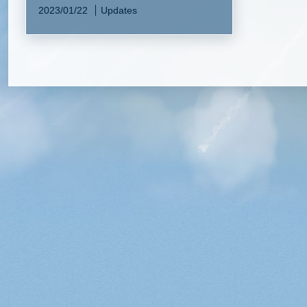
2023/01/22
Updates