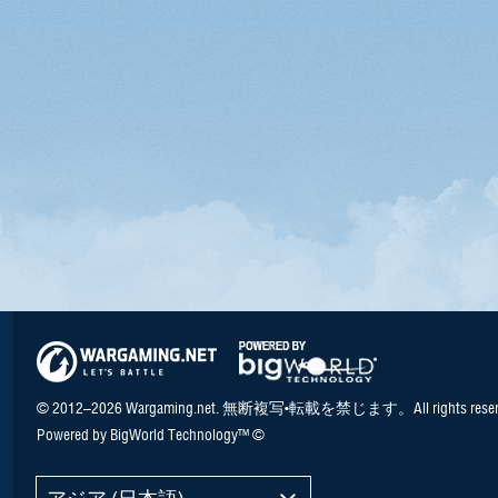
© 2012–2026 Wargaming.net. 無断複写•転載を禁じます。All rights reser
Powered by BigWorld Technology™ ©
アジア (日本語)